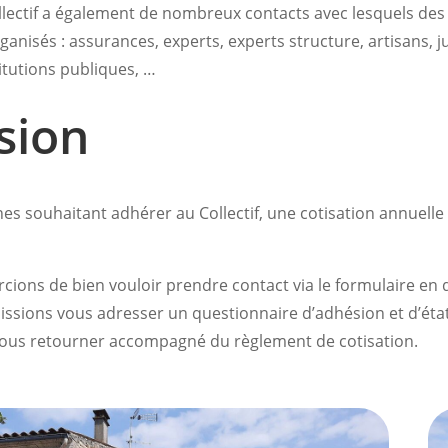
llectif a également de nombreux contacts avec lesquels de
ganisés : assurances, experts, experts structure, artisans, ju
itutions publiques, …
sion
es souhaitant adhérer au Collectif, une cotisation annuelle
ions de bien vouloir prendre contact via le formulaire en 
issions vous adresser un questionnaire d’adhésion et d’état
nous retourner accompagné du règlement de cotisation.