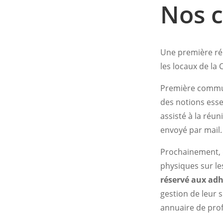
Nos c
Une première réu
les locaux de l
Première communi
des notions esse
assisté à la réu
envoyé par mail.
Prochainement, 
physiques sur le
réservé aux adh
gestion de leur s
annuaire de prof