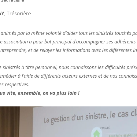
, Secrétaire
AY
, Trésorière
imés par la même volonté d’aider tous les sinistrés touchés pa
te association a pour but principal d’accompagner ses adhérents
treprendre, et de relayer les informations avec les différentes in
 sinistrés à titre personnel, nous connaissons les difficultés prés
emédier à l’aide de différents acteurs externes et de nos connais
es respectives.
lus vite, ensemble, on va plus loin !