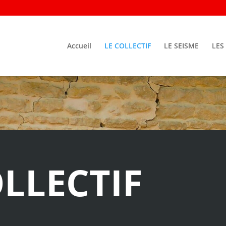
Accueil
LE COLLECTIF
LE SEISME
LES
OLLECTIF