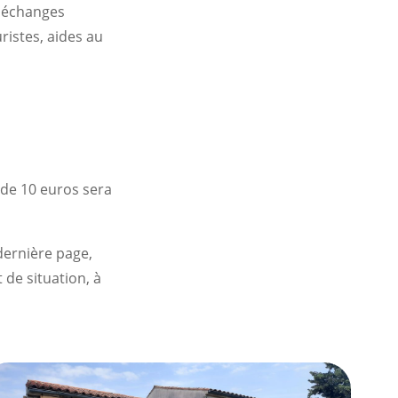
s échanges
ristes, aides au
 de 10 euros sera
dernière page,
 de situation, à