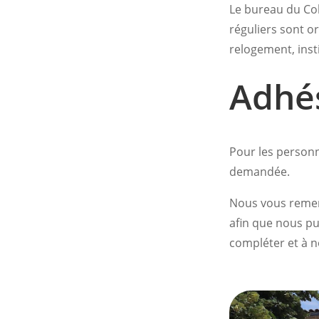
Le bureau du Co
réguliers sont or
relogement, inst
Adhé
Pour les personn
demandée.
Nous vous remerc
afin que nous pu
compléter et à 