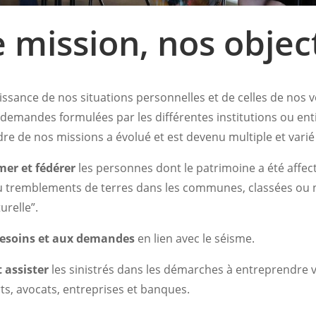
 mission, nos object
issance de nos situations personnelles et de celles de nos v
 demandes formulées par les différentes institutions ou ent
dre de nos missions a évolué et est devenu multiple et varié 
mer et fédérer
les personnes dont le patrimoine a été affec
au tremblements de terres dans les communes, classées ou
urelle”.
esoins et aux demandes
en lien avec le séisme.
 assister
les sinistrés dans les démarches à entreprendre vi
ts, avocats, entreprises et banques.