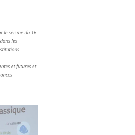
r le séisme du 16
 dans les
stitutions
entes et futures et
sances