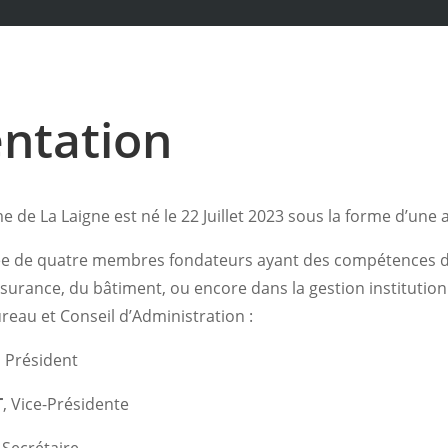
ntation
me de La Laigne est né le 22 Juillet 2023 sous la forme d’une 
ée de quatre membres fondateurs ayant des compétences di
surance, du bâtiment, ou encore dans la gestion institution
ureau et Conseil d’Administration :
, Président
T
, Vice-Présidente