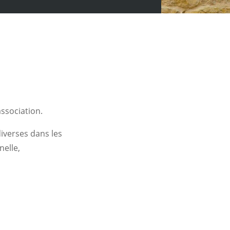
association.
verses dans les
nelle,