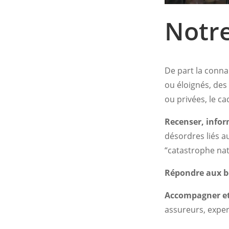
Notre
De part la conna
ou éloignés, des
ou privées, le ca
Recenser, infor
désordres liés 
“catastrophe nat
Répondre aux b
Accompagner et
assureurs, exper