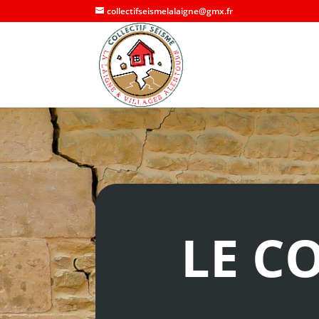
collectifseismelalaigne@gmx.fr
LE C