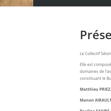
Prése
Le Collectif Séis
Elle est compos
domaines de l’as
constituant le B
Matthieu PRIEZ
Manon AIRAUL