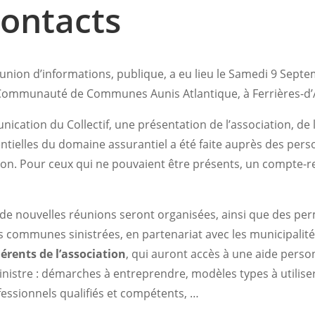
ontacts
nion d’informations, publique, a eu lieu le Samedi 9 Sept
a Communauté de Communes Aunis Atlantique, à Ferrières-d’
cation du Collectif, une présentation de l’association, de l
ntielles du domaine assurantiel a été faite auprès des pers
nion. Pour ceux qui ne pouvaient être présents, un compte-r
de nouvelles réunions seront organisées, ainsi que des pe
s communes sinistrées, en partenariat avec les municipalit
érents de l’association
, qui auront accès à une aide person
inistre : démarches à entreprendre, modèles types à utiliser
essionnels qualifiés et compétents, …